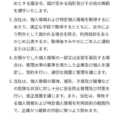
めとする諸法令、国が定める指針及びその他の規範
を遵守いたします。
当社は、個人情報および特定個人情報を取得するに
あたり、適正な手段で取得するとともに、法令によ
り例外として扱われる場合を除き、利用目的をあら
かじめ公表するか、取得後すみやかにご本人に通知
または公表します。
お預かりした個人情報の一部又は全部を委託する場
合は、管理水準の基準を満たした企業及び個人を選
定し、契約を行い、適切な措置と管理を講じます。
当社は、個人情報の漏洩、滅失，き損及び破壊など
の危険な状況に対し十分に安全防止管理及び対策を
行い、是正措置を講じます。また、当社は、保有す
る個人情報および特定個人情報を利用目的の範囲内
で、正確かつ最新の内容に保つよう努めます。